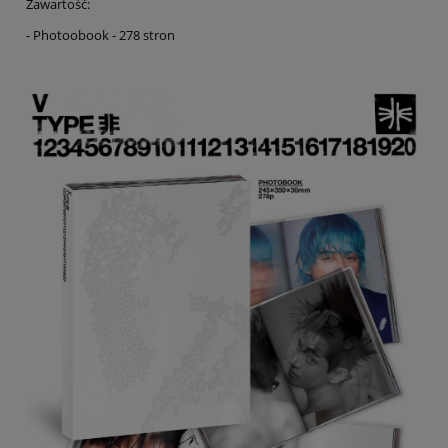
Zawartość:
- Photoobook - 278 stron