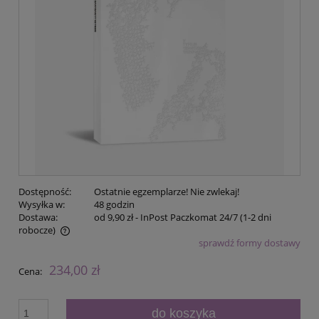
Dostępność:
Ostatnie egzemplarze! Nie zwlekaj!
Wysyłka w:
48 godzin
Dostawa:
od 9,90 zł
- InPost Paczkomat 24/7 (1-2 dni
robocze)
sprawdź formy dostawy
Cena nie zawiera ewentualnych kosztów płatności
234,00 zł
Cena:
do koszyka