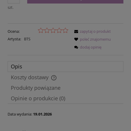
szt.
Ocena:
zapytaj o produkt
Artysta:
BTS
poleć znajomemu
dodaj opinię
Opis
Koszty dostawy
Cena nie zawiera ewentualnych kosztów płatności
Produkty powiązane
Opinie o produkcie (0)
Data wydania:
19.01.2026