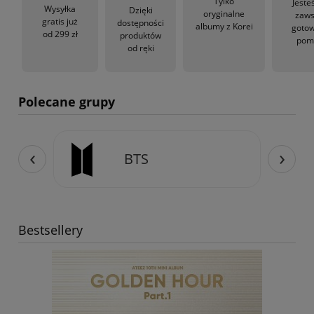
Tylko
Jeste
Wysyłka
Dzięki
oryginalne
zaw
gratis już
dostępności
albumy z Korei
gotow
od 299 zł
produktów
pom
od ręki
Polecane grupy
‹
›
ER
BTS
Bestsellery