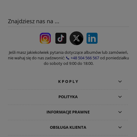
Znajdziesz nas na ...
Jeśli masz jakiekolwiek pytania dotyczące albumów lub zamówień,
nie wahaj się do nas zadzwonić:
📞 +48 504 566 567
od poniedziałku
do soboty od 9:00 do 18:00.
K P O P L Y
POLITYKA
INFORMACJE PRAWNE
OBSŁUGA KLIENTA