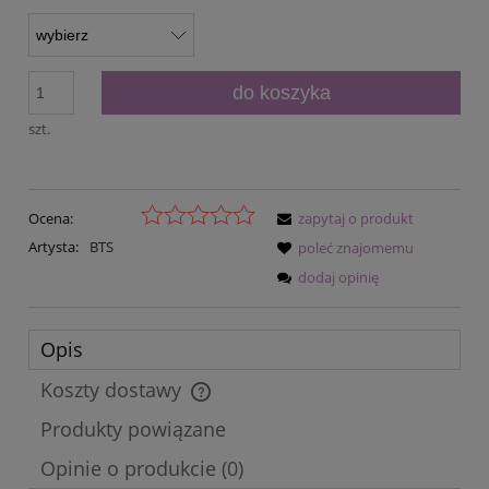
do koszyka
szt.
Ocena:
zapytaj o produkt
Artysta:
BTS
poleć znajomemu
dodaj opinię
Opis
Koszty dostawy
Cena nie zawiera ewentualnych kosztów płatności
Produkty powiązane
Opinie o produkcie (0)