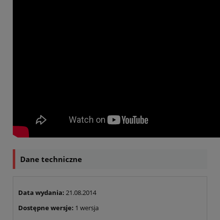
Dane techniczne
Data wydania:
21.08.2014
Dostępne wersje:
1 wersja