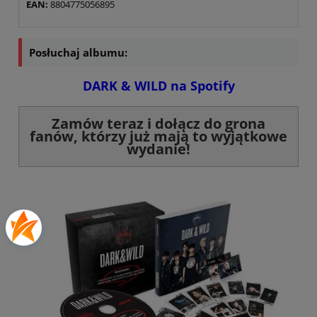
EAN:
8804775056895
Posłuchaj albumu:
DARK & WILD na Spotify
Zamów teraz i dołącz do grona
fanów, którzy już mają to wyjątkowe
wydanie!