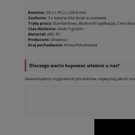
Rozmiar:
95.2 x 95.2 x 226.9 mm
Zasilanie:
3 x bateria AAA (brak w zestawie)
Tryby pracy:
Standardowy, Bluetooth (aplikacja), Centralna
Czas działania:
około 5 godzin
Materiał:
ABS, PC
Producent:
Dreamus
Kraj pochodzenia:
Korea Południowa
Dlaczego warto kupować właśnie u nas?
Gwarantujemy oryginalność produktów, najwyższą jakość oraz