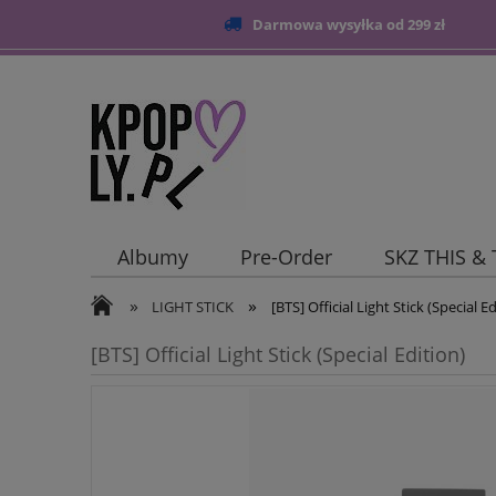
Darmowa wysyłka od 299 zł
Albumy
Pre-Order
SKZ THIS &
»
»
Blog
LIGHT STICK
[BTS] Official Light Stick (Special Ed
[BTS] Official Light Stick (Special Edition)