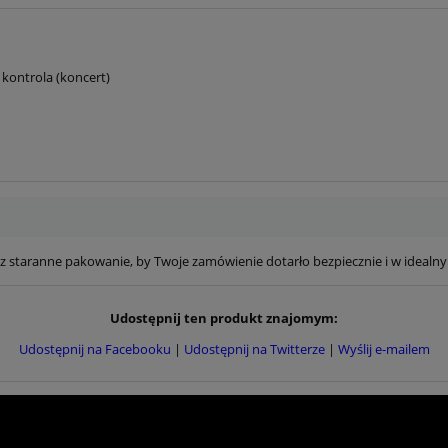
 kontrola (koncert)
 staranne pakowanie, by Twoje zamówienie dotarło bezpiecznie i w idealny
Udostępnij ten produkt znajomym:
Udostępnij na Facebooku
|
Udostępnij na Twitterze
|
Wyślij e-mailem