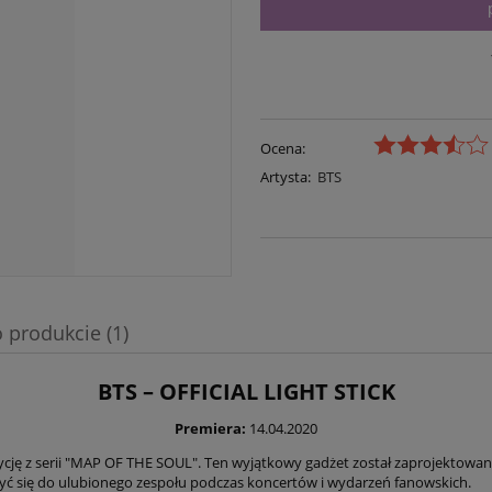
Ocena:
Artysta:
BTS
 produkcie (1)
BTS – OFFICIAL LIGHT STICK
Premiera:
14.04.2020
edycję z serii "MAP OF THE SOUL". Ten wyjątkowy gadżet został zaprojektowan
iżyć się do ulubionego zespołu podczas koncertów i wydarzeń fanowskich.