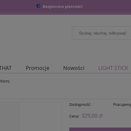
Bezpieczne płatności
 THAT
Promocje
Nowości
LIGHT STICK
ition)
Dostępność:
Pracujemy
329,00 zł
Cena: