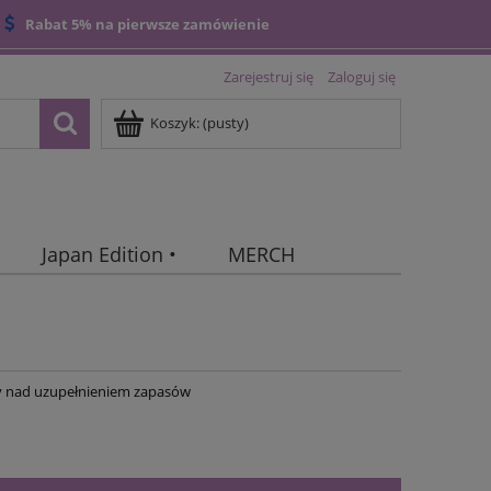
Rabat 5% na pierwsze zamówienie
Zarejestruj się
Zaloguj się
Koszyk:
(pusty)
Japan Edition •
MERCH
 nad uzupełnieniem zapasów