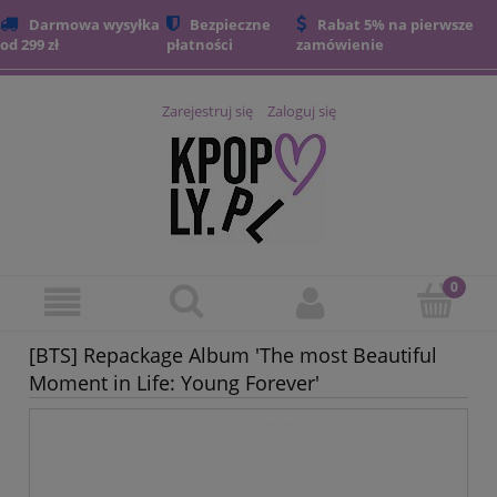
Darmowa wysyłka
Bezpieczne
Rabat 5% na pierwsze
od 299 zł
płatności
zamówienie
Zarejestruj się
Zaloguj się
[BTS] Repackage Album 'The most Beautiful
Moment in Life: Young Forever'