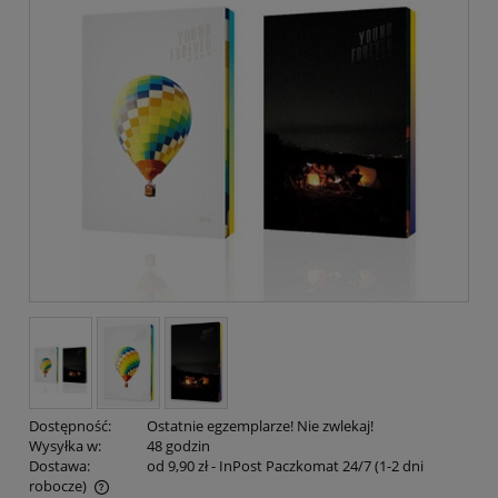
Dostępność:
Ostatnie egzemplarze! Nie zwlekaj!
Wysyłka w:
48 godzin
Dostawa:
od 9,90 zł
- InPost Paczkomat 24/7 (1-2 dni
robocze)