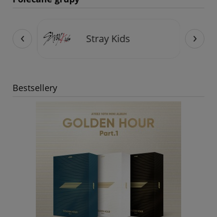
‹
›
Stray Kids
Bestsellery