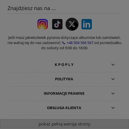
Znajdziesz nas na ...
Jeśli masz jakiekolwiek pytania dotyczące albumów lub zamówień,
nie wahaj się do nas zadzwonić:
📞 +48 504 566 567
od poniedziałku
do soboty od 9:00 do 18:00.
K P O P L Y
POLITYKA
INFORMACJE PRAWNE
OBSŁUGA KLIENTA
pokaż pełną wersję strony