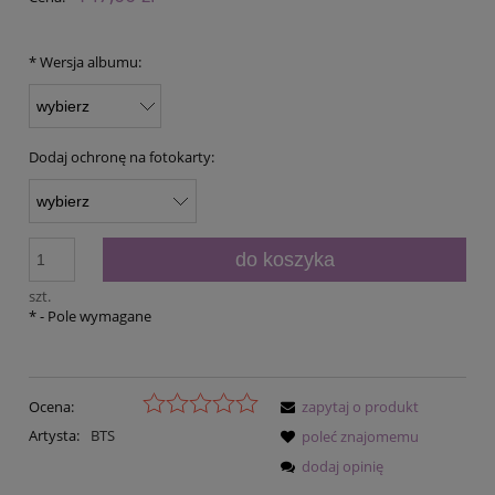
*
Wersja albumu:
Dodaj ochronę na fotokarty:
do koszyka
szt.
*
- Pole wymagane
Ocena:
zapytaj o produkt
Artysta:
BTS
poleć znajomemu
dodaj opinię