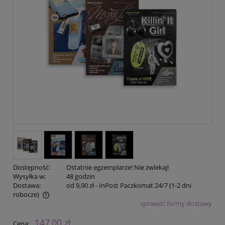
Dostępność:
Ostatnie egzemplarze! Nie zwlekaj!
Wysyłka w:
48 godzin
Dostawa:
od 9,90 zł
- InPost Paczkomat 24/7 (1-2 dni
robocze)
sprawdź formy dostawy
Cena nie zawiera ewentualnych kosztów płatności
147,00 zł
Cena: