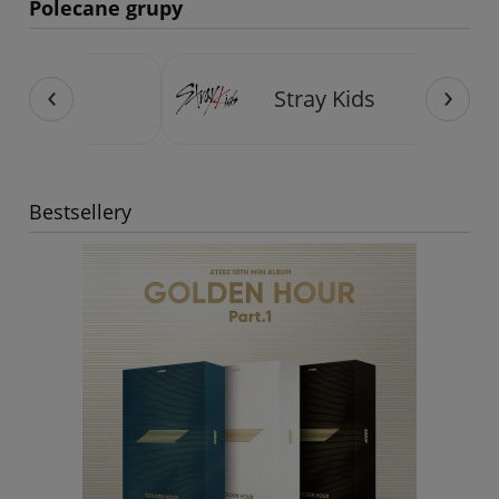
Polecane grupy
‹
›
Stray Kids
Bestsellery