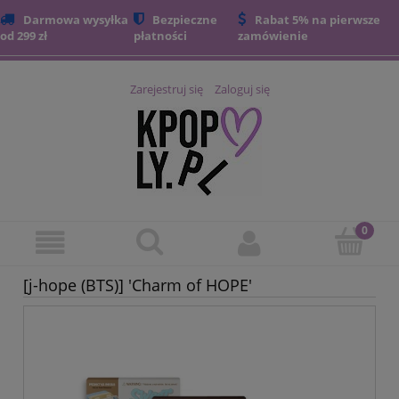
Darmowa wysyłka
Bezpieczne
Rabat 5% na pierwsze
od 299 zł
płatności
zamówienie
Zarejestruj się
Zaloguj się
[j-hope (BTS)] 'Charm of HOPE'