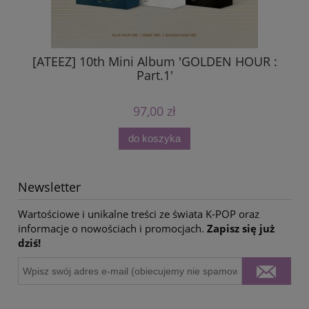
[ATEEZ] 10th Mini Album 'GOLDEN HOUR :
Part.1'
97,00 zł
do koszyka
Newsletter
Wartościowe i unikalne treści ze świata K-POP oraz
informacje o nowościach i promocjach.
Zapisz się już
dziś!