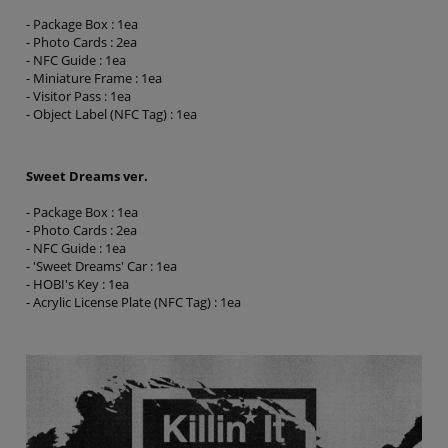
- Package Box : 1ea
- Photo Cards : 2ea
- NFC Guide : 1ea
- Miniature Frame : 1ea
- Visitor Pass : 1ea
- Object Label (NFC Tag) : 1ea
Sweet Dreams ver.
- Package Box : 1ea
- Photo Cards : 2ea
- NFC Guide : 1ea
- 'Sweet Dreams' Car : 1ea
- HOBI's Key : 1ea
- Acrylic License Plate (NFC Tag) : 1ea