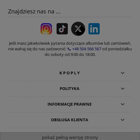
Znajdziesz nas na ...
Jeśli masz jakiekolwiek pytania dotyczące albumów lub zamówień,
nie wahaj się do nas zadzwonić:
📞 +48 504 566 567
od poniedziałku
do soboty od 9:00 do 18:00.
K P O P L Y
POLITYKA
INFORMACJE PRAWNE
OBSŁUGA KLIENTA
pokaż pełną wersję strony