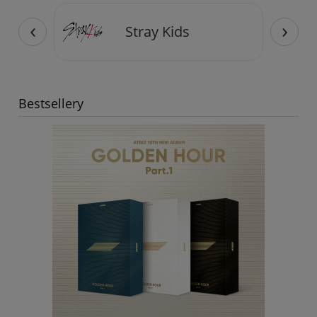
‹
›
Stray Kids
Bestsellery