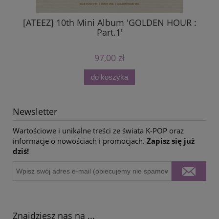
[ATEEZ] 10th Mini Album 'GOLDEN HOUR :
Part.1'
97,00 zł
do koszyka
Newsletter
Wartościowe i unikalne treści ze świata K-POP oraz
informacje o nowościach i promocjach.
Zapisz się już
dziś!
Znajdziesz nas na ...