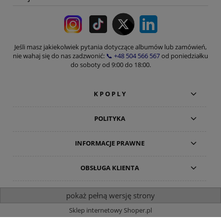
Jeśli masz jakiekolwiek pytania dotyczące albumów lub zamówień,
nie wahaj się do nas zadzwonić:
📞 +48 504 566 567
od poniedziałku
do soboty od 9:00 do 18:00.
K P O P L Y
POLITYKA
INFORMACJE PRAWNE
OBSŁUGA KLIENTA
pokaż pełną wersję strony
Sklep internetowy Shoper.pl