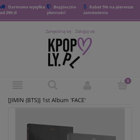
Darmowa wysyłka
Bezpieczne
Rabat 5% na pierwsze
od 299 zł
płatności
zamówienie
Zarejestruj się
Zaloguj się
[JIMIN (BTS)] 1st Album 'FACE'