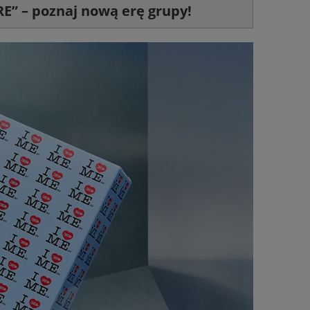
E” – poznaj nową erę grupy!