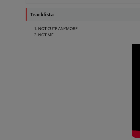
Tracklista
NOT CUTE ANYMORE
NOT ME