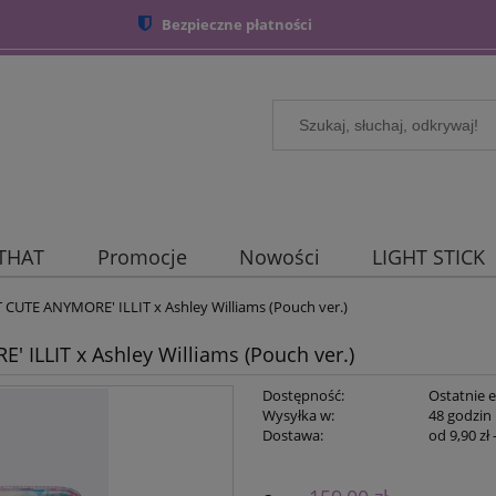
Bezpieczne płatności
 THAT
Promocje
Nowości
LIGHT STICK
OT CUTE ANYMORE' ILLIT x Ashley Williams (Pouch ver.)
' ILLIT x Ashley Williams (Pouch ver.)
Dostępność:
Ostatnie e
Wysyłka w:
48 godzin
Dostawa:
od 9,90 zł
C