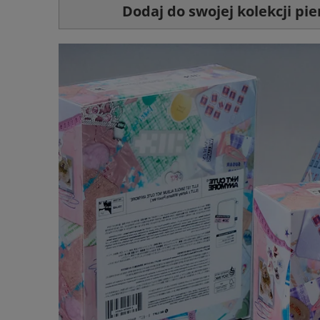
Dodaj do swojej kolekcji p