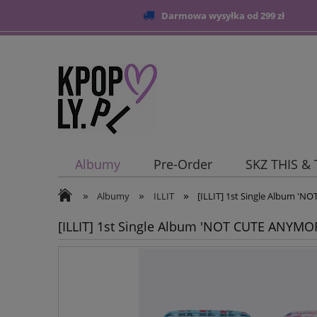
Darmowa wysyłka od 299 zł
Albumy
Pre-Order
SKZ THIS &
»
»
»
Blog
Albumy
ILLIT
[ILLIT] 1st Single Album 'N
[ILLIT] 1st Single Album 'NOT CUTE ANYMORE