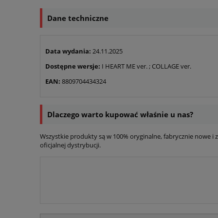
Dane techniczne
Data wydania:
24.11.2025
Dostępne wersje:
I HEART ME ver. ; COLLAGE ver.
EAN:
8809704434324
Dlaczego warto kupować właśnie u nas?
Wszystkie produkty są w 100% oryginalne, fabrycznie nowe 
oficjalnej dystrybucji.