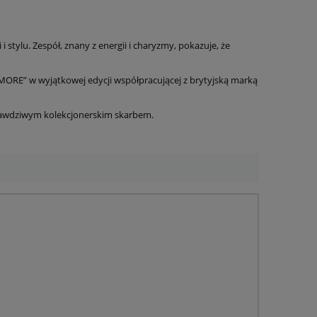
 stylu. Zespół, znany z energii i charyzmy, pokazuje, że
ORE” w wyjątkowej edycji współpracującej z brytyjską marką
prawdziwym kolekcjonerskim skarbem.