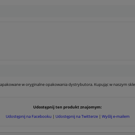
i zapakowane w oryginalne opakowania dystrybutora. Kupując w naszym skl
Udostępnij ten produkt znajomym:
Udostępnij na Facebooku
|
Udostępnij na Twitterze
|
Wyślij e-mailem