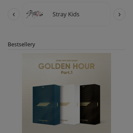
‹
›
Stray Kids
Bestsellery