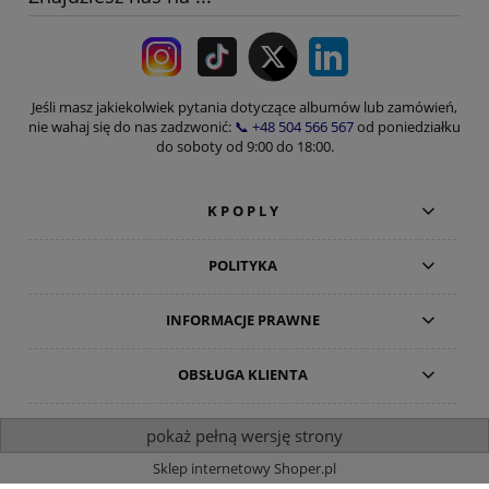
Jeśli masz jakiekolwiek pytania dotyczące albumów lub zamówień,
nie wahaj się do nas zadzwonić:
📞 +48 504 566 567
od poniedziałku
do soboty od 9:00 do 18:00.
K P O P L Y
POLITYKA
INFORMACJE PRAWNE
OBSŁUGA KLIENTA
pokaż pełną wersję strony
Sklep internetowy Shoper.pl