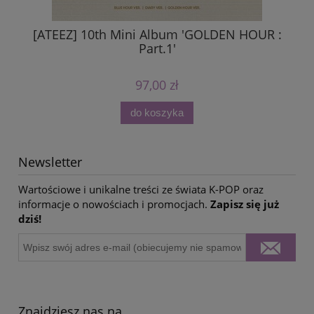
[ATEEZ] 10th Mini Album 'GOLDEN HOUR :
Part.1'
97,00 zł
do koszyka
Newsletter
Wartościowe i unikalne treści ze świata K-POP oraz
informacje o nowościach i promocjach.
Zapisz się już
dziś!
Znajdziesz nas na ...