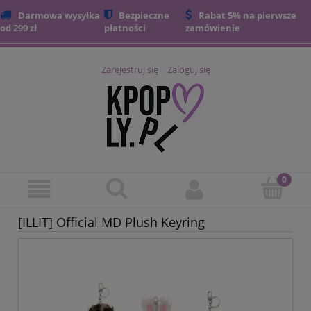
Darmowa wysyłka
Bezpieczne
Rabat 5% na pierwsze
od 299 zł
płatności
zamówienie
Zarejestruj się
Zaloguj się
[ILLIT] Official MD Plush Keyring