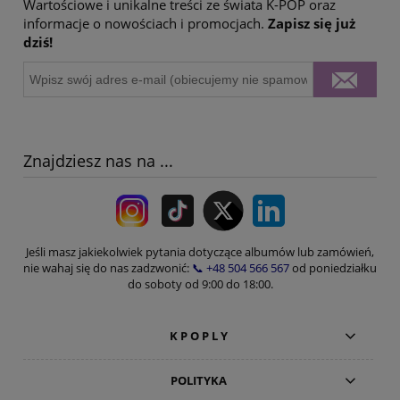
Wartościowe i unikalne treści ze świata K-POP oraz
informacje o nowościach i promocjach.
Zapisz się już
dziś!
Znajdziesz nas na ...
Jeśli masz jakiekolwiek pytania dotyczące albumów lub zamówień,
nie wahaj się do nas zadzwonić:
📞 +48 504 566 567
od poniedziałku
do soboty od 9:00 do 18:00.
K P O P L Y
POLITYKA