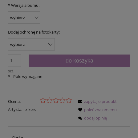
*
Wersja albumu:
Dodaj ochronę na fotokarty:
do koszyka
szt.
*
- Pole wymagane
Ocena:
zapytaj o produkt
Artysta:
xikers
poleć znajomemu
dodaj opinię