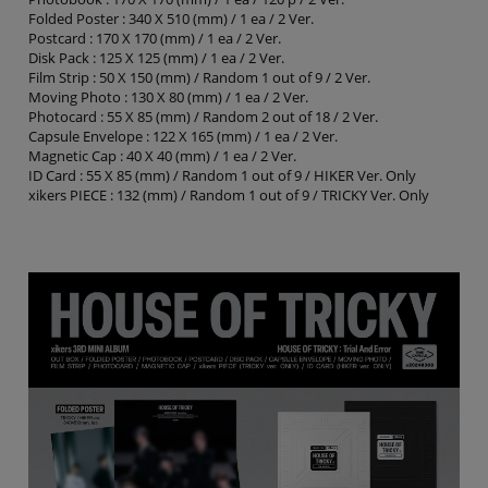
Folded Poster : 340 X 510 (mm) / 1 ea / 2 Ver.
Postcard : 170 X 170 (mm) / 1 ea / 2 Ver.
Disk Pack : 125 X 125 (mm) / 1 ea / 2 Ver.
Film Strip : 50 X 150 (mm) / Random 1 out of 9 / 2 Ver.
Moving Photo : 130 X 80 (mm) / 1 ea / 2 Ver.
Photocard : 55 X 85 (mm) / Random 2 out of 18 / 2 Ver.
Capsule Envelope : 122 X 165 (mm) / 1 ea / 2 Ver.
Magnetic Cap : 40 X 40 (mm) / 1 ea / 2 Ver.
ID Card : 55 X 85 (mm) / Random 1 out of 9 / HIKER Ver. Only
xikers PIECE : 132 (mm) / Random 1 out of 9 / TRICKY Ver. Only