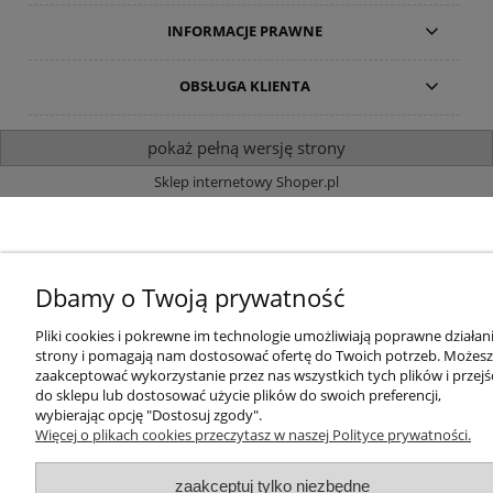
INFORMACJE PRAWNE
OBSŁUGA KLIENTA
pokaż pełną wersję strony
Sklep internetowy Shoper.pl
Dbamy o Twoją prywatność
Pliki cookies i pokrewne im technologie umożliwiają poprawne działan
strony i pomagają nam dostosować ofertę do Twoich potrzeb. Możesz
zaakceptować wykorzystanie przez nas wszystkich tych plików i przejś
do sklepu lub dostosować użycie plików do swoich preferencji,
wybierając opcję "Dostosuj zgody".
Więcej o plikach cookies przeczytasz w naszej Polityce prywatności.
zaakceptuj tylko niezbędne