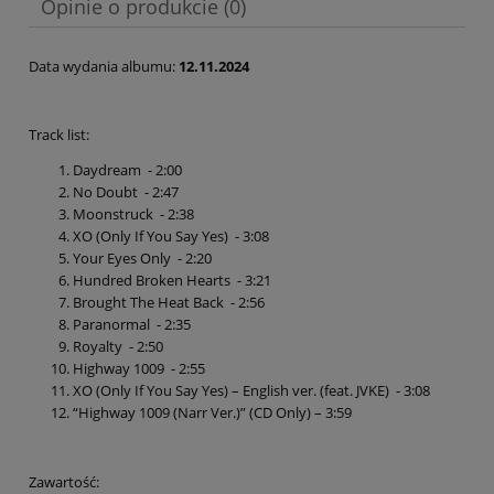
Opinie o produkcie (0)
Data wydania albumu:
12.11.2024
Track list:
Daydream - 2:00
No Doubt - 2:47
Moonstruck - 2:38
XO (Only If You Say Yes) - 3:08
Your Eyes Only - 2:20
Hundred Broken Hearts - 3:21
Brought The Heat Back - 2:56
Paranormal - 2:35
Royalty - 2:50
Highway 1009 - 2:55
XO (Only If You Say Yes) – English ver. (feat. JVKE) - 3:08
“Highway 1009 (Narr Ver.)” (CD Only) – 3:59
Zawartość: