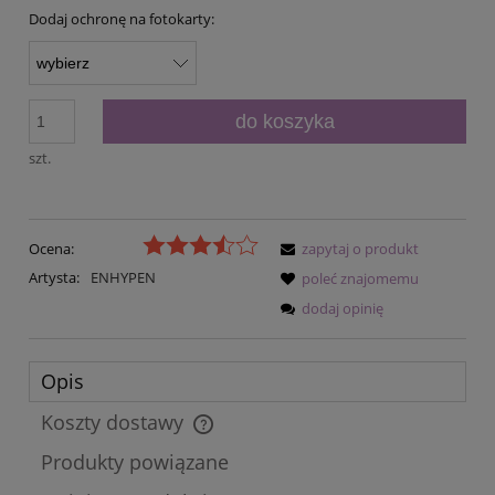
Dodaj ochronę na fotokarty:
do koszyka
szt.
Ocena:
zapytaj o produkt
Artysta:
ENHYPEN
poleć znajomemu
dodaj opinię
Opis
Koszty dostawy
Cena nie zawiera ewentualnych kosztów płatności
Produkty powiązane