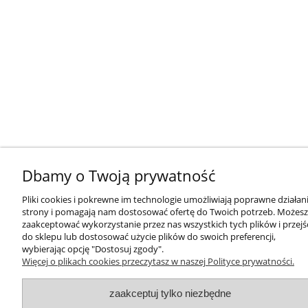
Dbamy o Twoją prywatność
Pliki cookies i pokrewne im technologie umożliwiają poprawne działan
strony i pomagają nam dostosować ofertę do Twoich potrzeb. Możesz
zaakceptować wykorzystanie przez nas wszystkich tych plików i przejś
do sklepu lub dostosować użycie plików do swoich preferencji,
wybierając opcję "Dostosuj zgody".
Więcej o plikach cookies przeczytasz w naszej Polityce prywatności.
zaakceptuj tylko niezbędne